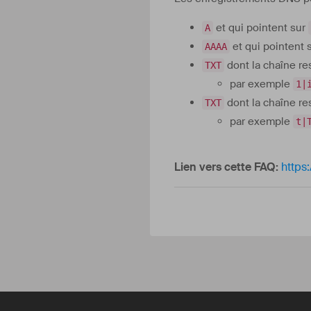
et qui pointent sur
A
et qui pointent 
AAAA
dont la chaîne re
TXT
par exemple
1|
dont la chaîne res
TXT
par exemple
t|
Lien vers cette FAQ:
https