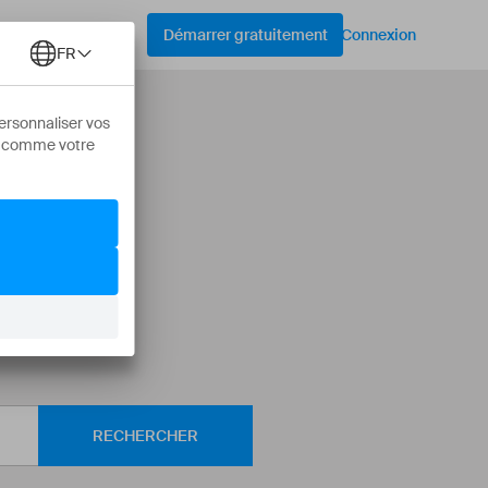
Démarrer gratuitement
Connexion
es
lutions !
RECHERCHER