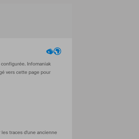
l configurée. Infomaniak
igé vers cette page pour
r les traces d'une ancienne