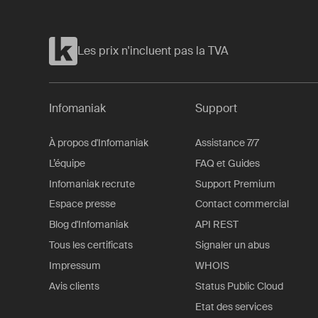
Les prix n'incluent pas la TVA
Infomaniak
Support
À propos d'Infomaniak
Assistance 7/7
L’équipe
FAQ et Guides
Infomaniak recrute
Support Premium
Espace presse
Contact commercial
Blog d'Infomaniak
API REST
Tous les certificats
Signaler un abus
Impressum
WHOIS
Avis clients
Status Public Cloud
Etat des services