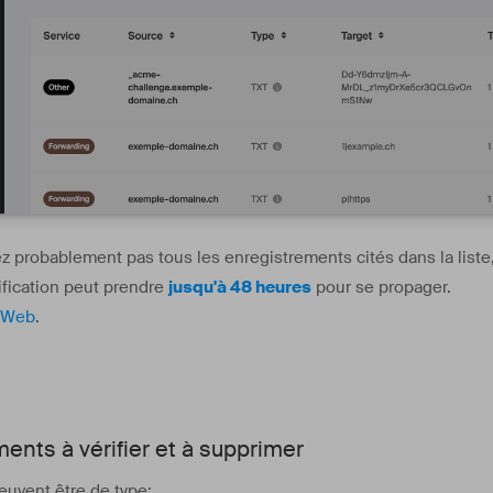
 probablement pas tous les enregistrements cités dans la liste, c
ification peut prendre
jusqu'à 48 heures
pour se propager.
n Web
.
ents à vérifier et à supprimer
uvent être de type: