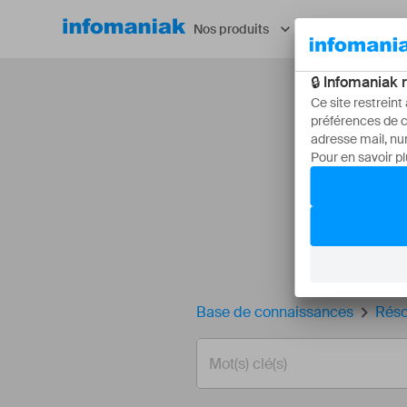
Nos produits
Ressources
B
1 000 FA
Base de connaissances
Réso