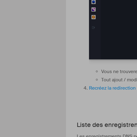
Vous ne trouverez
Tout ajout / mod
Recréez la redirectio
Liste des enregistrem
Les enregistrements DNS pe