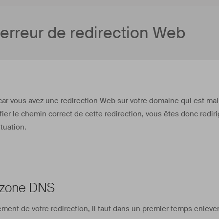
erreur de redirection Web
 car vous avez une redirection Web sur votre domaine qui est ma
fier le chemin correct de cette redirection, vous êtes donc redir
ituation.
a zone DNS
nement de votre redirection, il faut dans un premier temps enleve